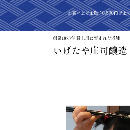
お買い上げ金額 10,800円以上
創業1873年 最上川に育まれた老舗
​いげたや庄司醸造