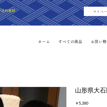
で
送料無料
マイペ
ホーム
すべての商品
お買い物
山形県大石
価
￥5,380