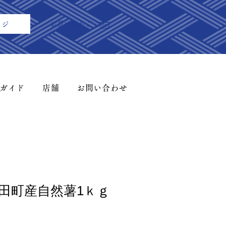
​お買い物かご
ージ
ガイド
店舗
お問い合わせ
田町産自然薯1ｋｇ