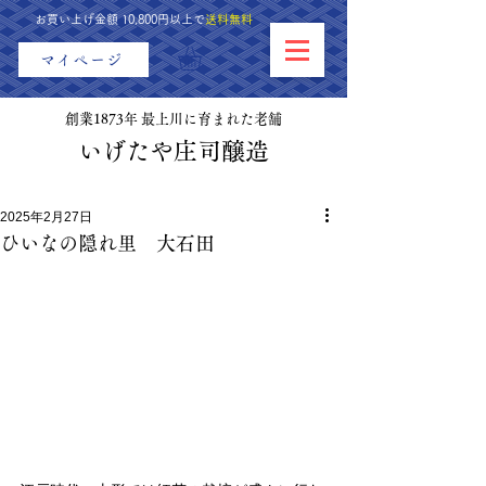
お買い上げ金額 10,800円以上で
送料無料
マイページ
創業1873年 最上川に育まれた老舗
​いげたや庄司醸造
2025年2月27日
ひいなの隠れ里 大石田