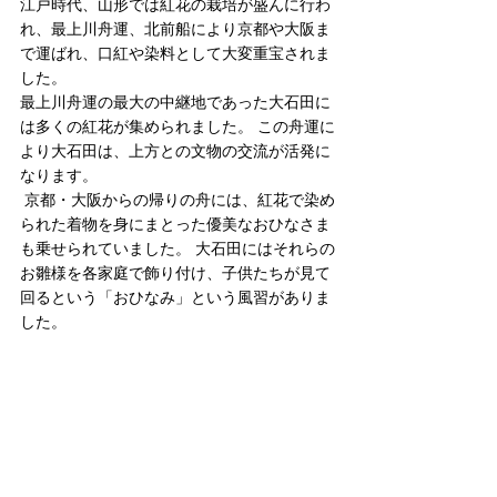
江戸時代、山形では紅花の栽培が盛んに行わ
れ、最上川舟運、北前船により京都や大阪ま
で運ばれ、口紅や染料として大変重宝されま
した。 
最上川舟運の最大の中継地であった大石田に
は多くの紅花が集められました。 この舟運に
より大石田は、上方との文物の交流が活発に
なります。
 京都・大阪からの帰りの舟には、紅花で染め
られた着物を身にまとった優美なおひなさま
も乗せられていました。 大石田にはそれらの
お雛様を各家庭で飾り付け、子供たちが見て
回るという「おひなみ」という風習がありま
した。