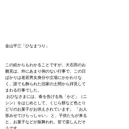
金山平三「ひなまつり」 
この絵からもわかることですが、大石田のお
雛見は、外にあまり例のない行事で、この日
ばかりは老若男女身分や立場にかかわりな
く、誰でも飾られた旧家の土間から拝見して
まわる行事でした。
 おひなさまには、春を告げる魚「かど」（ニ
シン）をはじめとして、くじら餅など色とり
どりのお菓子がお供えされています。 「お人
形みせてけらっしゃい」 と、子供たちが来る
と、お菓子などが振舞われ、皆で楽しんだそ
うです。 