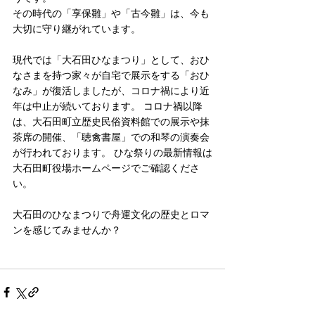
その時代の「享保雛」や「古今雛」は、今も
大切に守り継がれています。 
現代では「大石田ひなまつり」として、おひ
なさまを持つ家々が自宅で展示をする「おひ
なみ」が復活しましたが、コロナ禍により近
年は中止が続いております。 コロナ禍以降
は、大石田町立歴史民俗資料館での展示や抹
茶席の開催、「聴禽書屋」での和琴の演奏会
が行われております。 ひな祭りの最新情報は
大石田町役場ホームページでご確認くださ
い。 
大石田のひなまつりで舟運文化の歴史とロマ
ンを感じてみませんか？